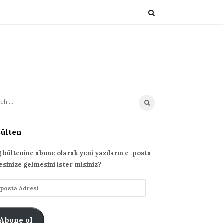
Bülten
g bültenine abone olarak yeni yazıların e-posta
esinize gelmesini ister misiniz?
Abone ol