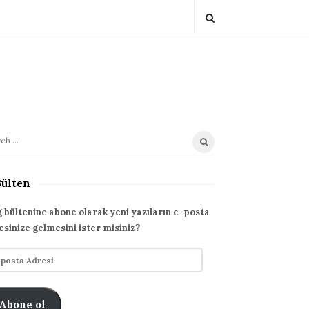
Bülten
g bültenine abone olarak yeni yazıların e-posta
esinize gelmesini ister misiniz?
Abone ol