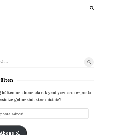
Bülten
g bültenine abone olarak yeni yazıların e-posta
esinize gelmesini ister misiniz?
Abone ol