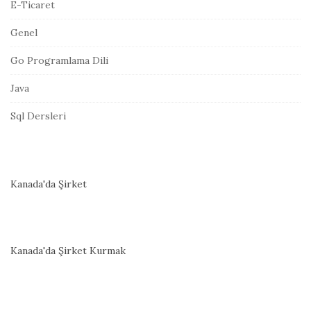
E-Ticaret
Genel
Go Programlama Dili
Java
Sql Dersleri
Kanada'da Şirket
Kanada'da Şirket Kurmak