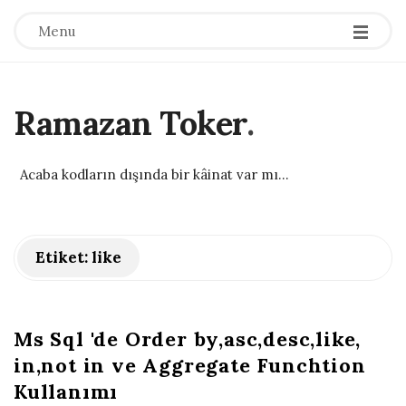
Menu
Ramazan Toker
.
Acaba kodların dışında bir kâinat var mı...
Etiket:
like
Ms Sql 'de Order by,asc,desc,like,
in,not in ve Aggregate Funchtion
Kullanımı