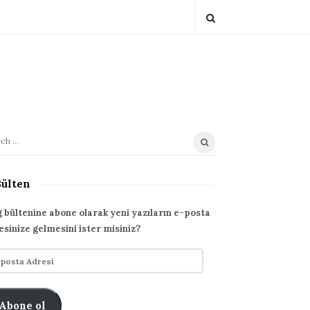
Bülten
g bültenine abone olarak yeni yazıların e-posta
esinize gelmesini ister misiniz?
Abone ol