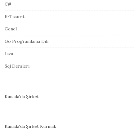
i
C#
E-Ticaret
Genel
Go Programlama Dili
Java
Sql Dersleri
Kanada'da Şirket
Kanada'da Şirket Kurmak