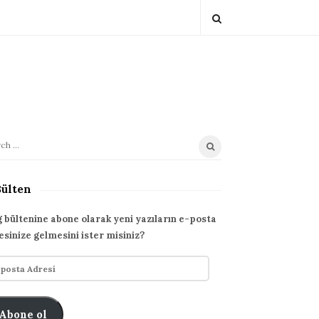
Bülten
g bültenine abone olarak yeni yazıların e-posta
esinize gelmesini ister misiniz?
Abone ol