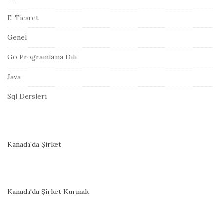
E-Ticaret
Genel
Go Programlama Dili
Java
Sql Dersleri
Kanada'da Şirket
Kanada'da Şirket Kurmak