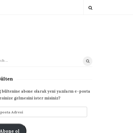
Bülten
g bültenine abone olarak yeni yazıların e-posta
esinize gelmesini ister misiniz?
Abone ol