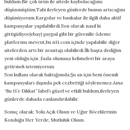
buldum.Bir çok ürün ile sitede kaybolacağımı
düşünmüştüm.Tabi ilerleyen günlerde bunun artıcağını
düşünüyorum.Kargolar ve bankalar ile ilgili daha aktif
kampanyalar yapılabilirdi.Son olarak nasıl ki
gittigidiyor(ebay) paypal gibi bir güvenilir ödeme
platformu mevcut,bu n11.com içinde yapılabilir diğer
sitelerden artı bir avantajı olabilirdi.İlk başta dediğim
yeni olduğu için ,fazla olumsuz kelimeleri bir araya
getirmek istemiyorum.
Son kullanı olarak baktığımda;Şu an için beni önemli
kampanyaları dışında pek cezbettiği söylenemez.Ama
“Bu 11’e Dikkat” label’ı güzel ve etkili buldum,ilerleyen
günlerde dahada canlandırılabilir.
Sonuç olarak; Yolu Açık Olsun ve Uğur Böceklerinin
Konduğu Her Yerde, Mutluluk Olsun.