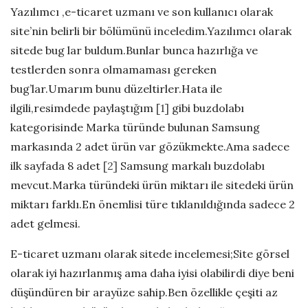
Yazılımcı ,e-ticaret uzmanı ve son kullanıcı olarak
site’nin belirli bir bölümünü inceledim.Yazılımcı olarak
sitede bug lar buldum.Bunlar bunca hazırlığa ve
testlerden sonra olmamaması gereken
bug’lar.Umarım bunu düzeltirler.Hata ile
ilgili,resimdede paylaştığım
[1]
gibi buzdolabı
kategorisinde Marka türünde bulunan Samsung
markasında 2 adet ürün var gözükmekte.Ama sadece
ilk sayfada 8 adet
[2]
Samsung markalı buzdolabı
mevcut.Marka türündeki ürün miktarı ile sitedeki ürün
miktarı farklı.En önemlisi türe tıklanıldığında sadece 2
adet gelmesi.
E-ticaret uzmanı olarak sitede incelemesi;Site görsel
olarak iyi hazırlanmış ama daha iyisi olabilirdi diye beni
düşündüren bir arayüze sahip.Ben özellikle çeşiti az