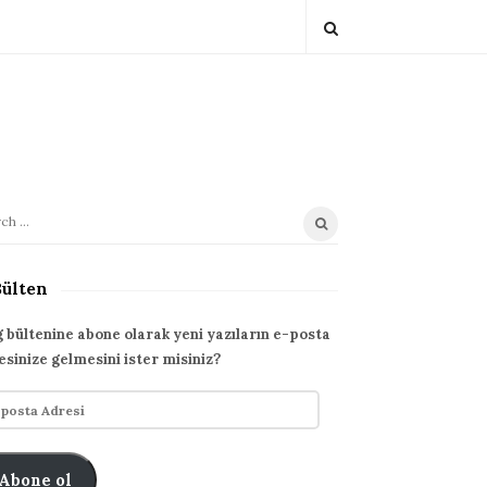
Bülten
g bültenine abone olarak yeni yazıların e-posta
esinize gelmesini ister misiniz?
Abone ol