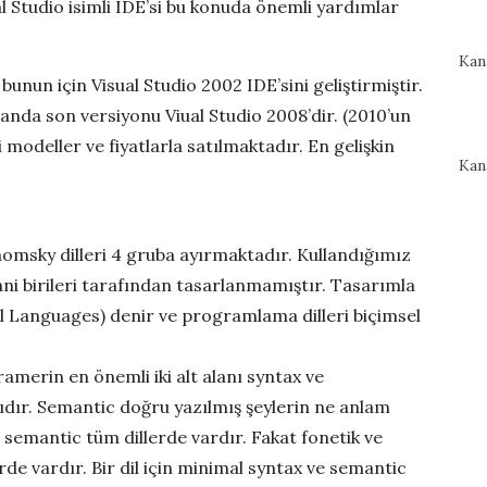
l Studio isimli IDE’si bu konuda önemli yardımlar
Kan
unun için Visual Studio 2002 IDE’sini geliştirmiştir.
anda son versiyonu Viual Studio 2008’dir. (2010’un
li modeller ve fiyatlarla satılmaktadır. En gelişkin
Kan
Chomsky dilleri 4 gruba ayırmaktadır. Kullandığımız
yani birileri tarafından tasarlanmamıştır. Tasarımla
mal Languages) denir ve programlama dilleri biçimsel
ramerin en önemli iki alt alanı syntax ve
ıdır. Semantic doğru yazılmış şeylerin ne anlam
ve semantic tüm dillerde vardır. Fakat fonetik ve
erde vardır. Bir dil için minimal syntax ve semantic