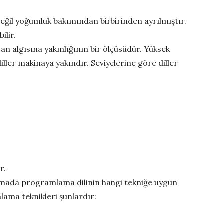
değil yoğumluk bakımından birbirinden ayrılmıştır.
ilir.
san algısına yakınlığının bir ölçüsüdür. Yüksek
 diller makinaya yakındır. Seviyelerine göre diller
r.
mada programlama dilinin hangi tekniğe uygun
mlama teknikleri şunlardır: