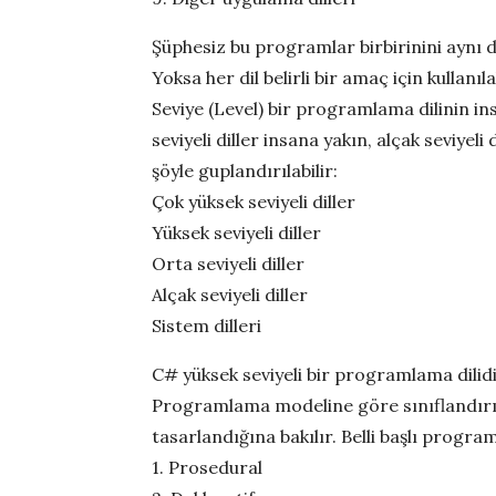
Şüphesiz bu programlar birbirinini aynı 
Yoksa her dil belirli bir amaç için kullanılab
Seviye (Level) bir programlama dilinin in
seviyeli diller insana yakın, alçak seviyeli
şöyle guplandırılabilir:
Çok yüksek seviyeli diller
Yüksek seviyeli diller
Orta seviyeli diller
Alçak seviyeli diller
Sistem dilleri
C# yüksek seviyeli bir programlama dilidi
Programlama modeline göre sınıflandır
tasarlandığına bakılır. Belli başlı progra
1. Prosedural