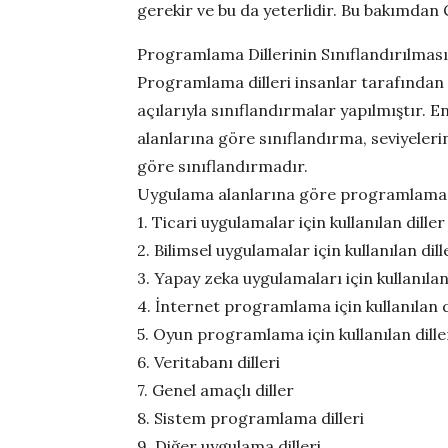
gerekir ve bu da yeterlidir. Bu bakımdan C
Programlama Dillerinin Sınıflandırılması
Programlama dilleri insanlar tarafından ta
açılarıyla sınıflandırmalar yapılmıştır. E
alanlarına göre sınıflandırma, seviyele
göre sınıflandırmadır.
Uygulama alanlarına göre programlama dill
1. Ticari uygulamalar için kullanılan diller
2. Bilimsel uygulamalar için kullanılan dill
3. Yapay zeka uygulamaları için kullanılan
4. İnternet programlama için kullanılan d
5. Oyun programlama için kullanılan dille
6. Veritabanı dilleri
7. Genel amaçlı diller
8. Sistem programlama dilleri
9. Diğer uygulama dilleri