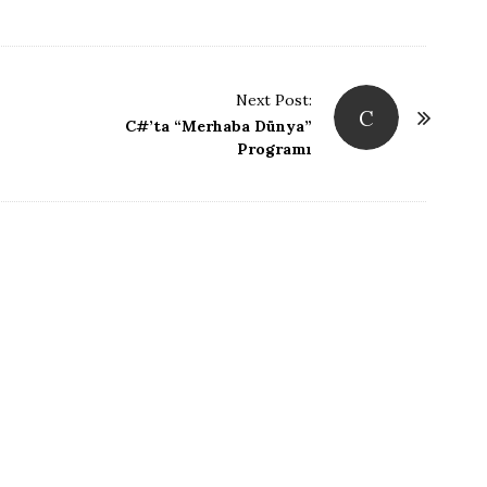
Next Post:
C
C#’ta “Merhaba Dünya”
Programı