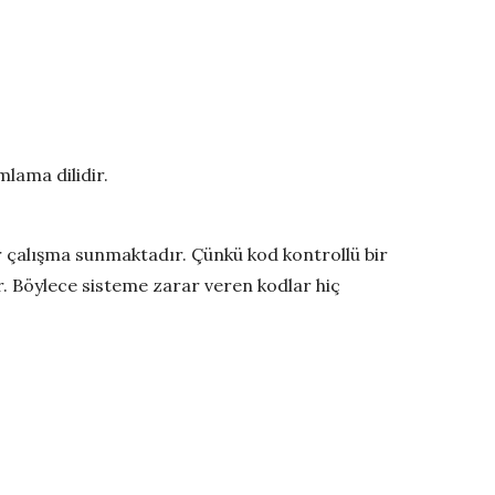
lama dilidir.
r çalışma sunmaktadır. Çünkü kod kontrollü bir
r. Böylece sisteme zarar veren kodlar hiç