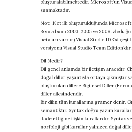
oluşturalabilmektedir. Microsoft’un Visua
sunmaktadır.
Not: .Net ilk oluşturulduğunda Microsoft b
Sonra bunu 2003, 2005 ve 2008 izledi. Şu 
betaları vardır) Visual Studio IDE’si çeşit
versiyonu Visual Studio Team Edition’dır.
Dil Nedir?
Dil genel anlamda bir iletişim aracıdır. 
doğal diller yaşantıyla ortaya çıkmıştır 
oluşturulan dillere Biçimsel Diller (For
diller ailesindendir.
Bir dilin tüm kurallarına gramer denir. G
semantiktir. Syntax doğru yazım kurallar
ifade ettiğine ilişkin kurallardır. Syntax 
norfoloji gibi kurallar yalnızca doğal dill