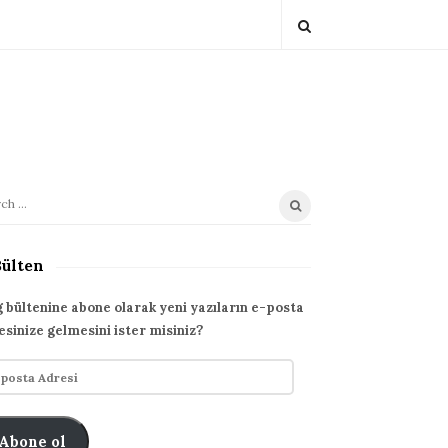
Bülten
g bültenine abone olarak yeni yazıların e-posta
esinize gelmesini ister misiniz?
Abone ol